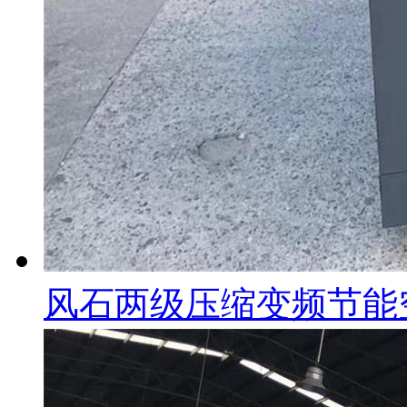
风石两级压缩变频节能