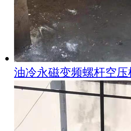
油冷永磁变频螺杆空压