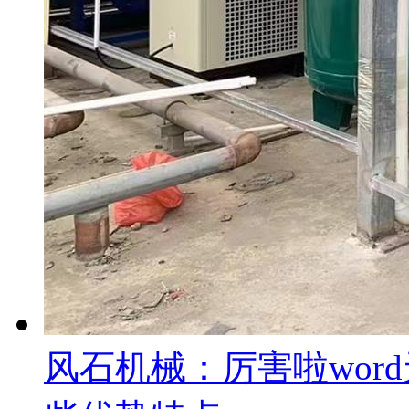
风石机械：厉害啦wor