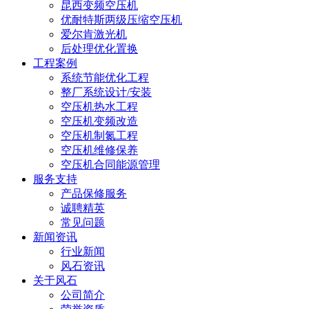
昆西变频空压机
优耐特斯两级压缩空压机
爱尔肯激光机
后处理优化置换
工程案例
系统节能优化工程
整厂系统设计/安装
空压机热水工程
空压机变频改造
空压机制氮工程
空压机维修保养
空压机合同能源管理
服务支持
产品保修服务
诚聘精英
常见问题
新闻资讯
行业新闻
风石资讯
关于风石
公司简介