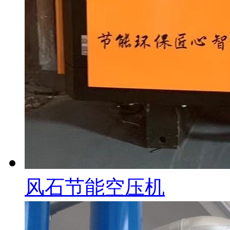
风石节能空压机