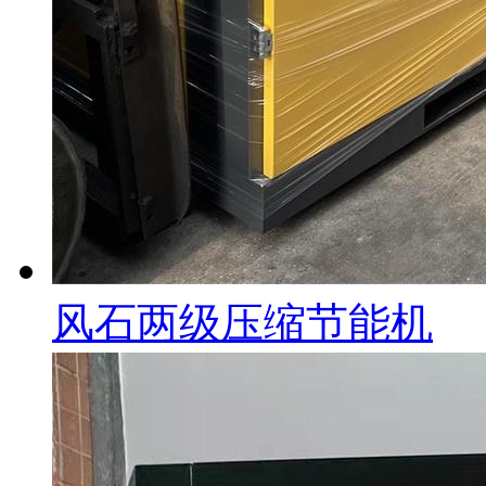
风石两级压缩节能机