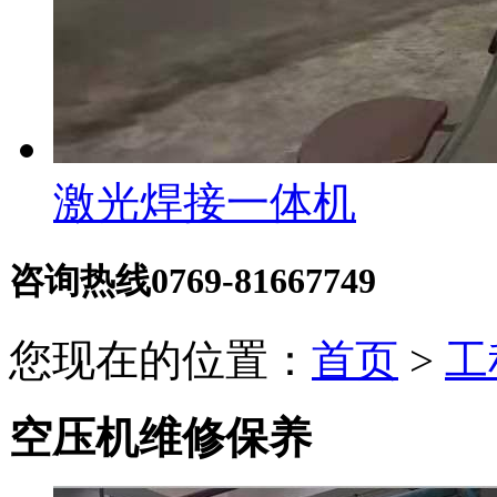
激光焊接一体机
咨询热线
0769-81667749
您现在的位置：
首页
>
工
空压机维修保养