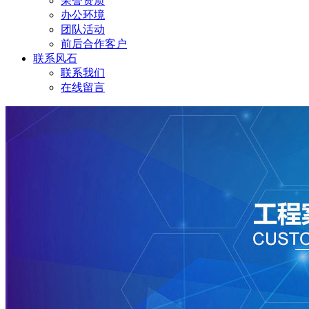
荣誉资质
办公环境
团队活动
前后合作客户
联系风石
联系我们
在线留言