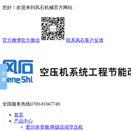
您好！欢迎来到风石机械官方网站
官方微博
官方微信
联系风石
客户反馈
全国服务热线
0769-81667749
首页
产品中心
爱尔肯变频/两级压缩空压机