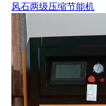
风石两级压缩节能机