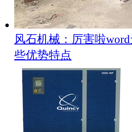
风石机械：厉害啦wor
些优势特点