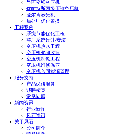
昆西变频空压机
优耐特斯两级压缩空压机
爱尔肯激光机
后处理优化置换
工程案例
系统节能优化工程
整厂系统设计/安装
空压机热水工程
空压机变频改造
空压机制氮工程
空压机维修保养
空压机合同能源管理
服务支持
产品保修服务
诚聘精英
常见问题
新闻资讯
行业新闻
风石资讯
关于风石
公司简介