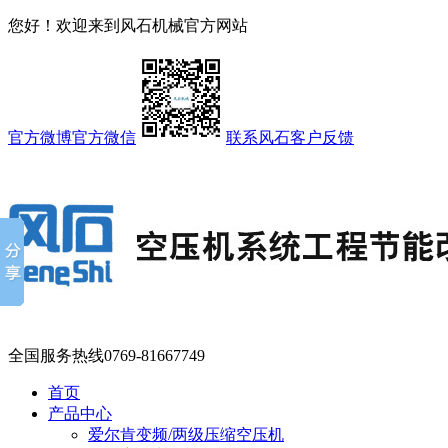
您好！欢迎来到风石机械官方网站
官方微博
官方微信
联系风石
客户反馈
全国服务热线
0769-81667749
首页
产品中心
爱尔肯变频/两级压缩空压机