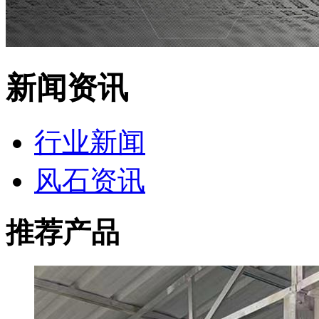
新闻资讯
行业新闻
风石资讯
推荐产品