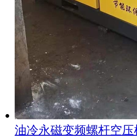
油冷永磁变频螺杆空压