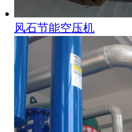
风石节能空压机