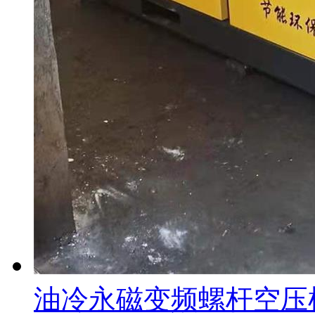
油冷永磁变频螺杆空压