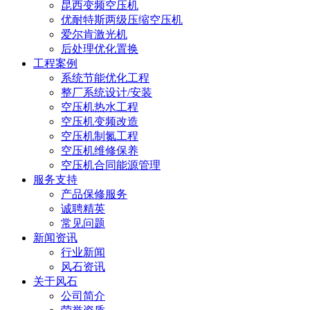
昆西变频空压机
优耐特斯两级压缩空压机
爱尔肯激光机
后处理优化置换
工程案例
系统节能优化工程
整厂系统设计/安装
空压机热水工程
空压机变频改造
空压机制氮工程
空压机维修保养
空压机合同能源管理
服务支持
产品保修服务
诚聘精英
常见问题
新闻资讯
行业新闻
风石资讯
关于风石
公司简介