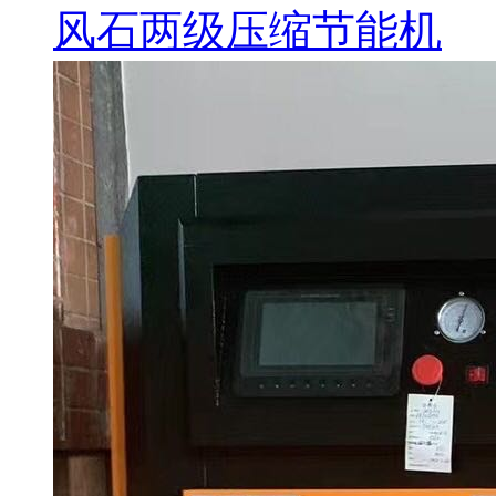
风石两级压缩节能机