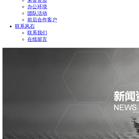
荣誉资质
办公环境
团队活动
前后合作客户
联系风石
联系我们
在线留言