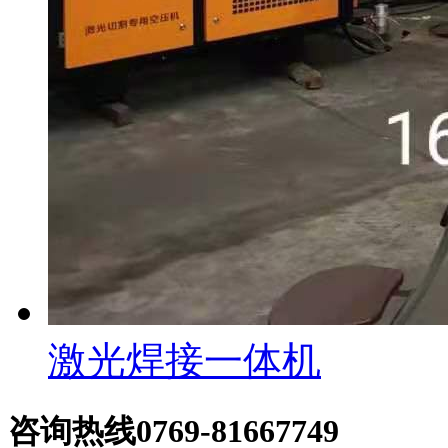
激光焊接一体机
咨询热线
0769-81667749